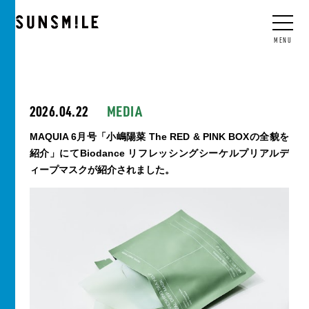
JP
/
EN
/
CN
/
KO
MENU
2026.04.22
MEDIA
MAQUIA 6月号「小嶋陽菜 The RED & PINK BOXの全貌を
紹介」にてBiodance リフレッシングシーケルプリアルデ
ィープマスクが紹介されました。